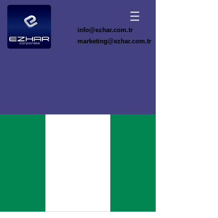
info@ezhar.com.tr
marketing@ezhar.com.tr