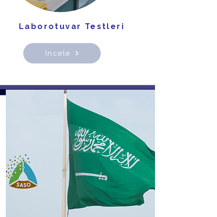
Laborotuvar Testleri
İncele