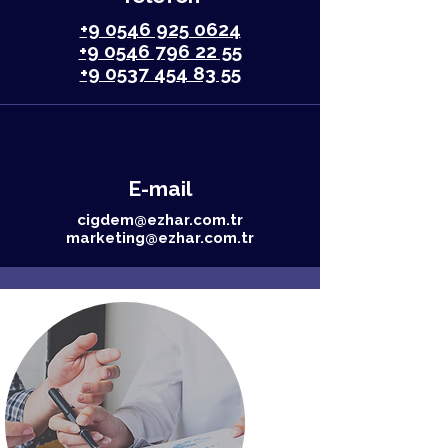
+9 0546 925 0624
+9 0546 796 22 55
+9 0537 454 83 55
E-mail
cigdem@ezhar.com.tr
marketing@ezhar.com.tr