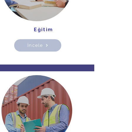
Eğitim
İncele