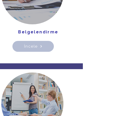
Belgelendirme
İncele