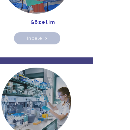
Gözetim
İncele