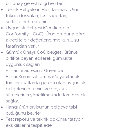
ön onay gerektirdiği belirlenir.
Teknik Belgelerin Hazırlanması: Ürün
teknik dosyaları, test raporları,
sertifikalar hazırlanır.
Uygunluk Belgesi (Certificate of
Conformity - CoC): Ürün grubuna göre
akredite bir değerlendirme kuruluşu
tarafından verilir.
Gümrük Onayı: CoC belgesi, ürünle
birlikte beyan edilerek gümrükte
uygunluk sağlanır.
Ezhar ile Süreciniz Güvende
Ezhar Kurumsal, Umman’a yapılacak
tüm ihracatlarda gerekli olan uygunluk
belgelerinin temini ve başvuru
süreçlerinin yönetilmesinde tam destek
sağlar.
Hangi ürün grubunun belgeye tabi
olduğunu belirler
Test raporu ve teknik dokümantasyon
eksikliklerini tespit eder