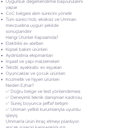
Uygunluk değerlendirme başvurularını
yapar
CoC belgesi alım sürecini yönetir
Tüm süreci hızlı, eksiksiz ve Umman
mevzuatına uygun şekilde
sonuçlandırır
Hangi Ürünler Kapsamda?
Elektrikli ev aletleri
Kişisel bakım ürünleri
Aydınlatma ekipmanları
İnşaat ve yapı malzemeleri
Tekstil, ayakkabı, ev eşyaları
Oyuncaklar ve çocuk ürünleri
Kozmetik ve hijyen ürünleri
Neden Ezhar?
✅ Doğru belge ve test yönlendirmesi
✅ Deneyimli teknik danışman kadrosu
✅ Süreç boyunca şeffaf iletişim
✅ Umman yetkili kurumlarıyla uyumlu
işleyiş
Umman’a ürün ihraç etmeyi planlıyor,
ancak sürecin karmaşıklığı sizi