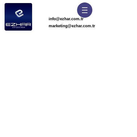
info@ezhar.com.tr
marketing@ezhar.com.tr
Umman CoC Belgesi