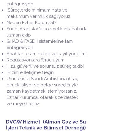
entegrasyon
Süreçlerde minimum hata ve
maksimum verimlilik sağlıyoruz.
Neden Ezhar Kurumsal?
Suudi Arabistan’a kozmetik ihracatında
uzman ekip
GHAD & FASEH sistemlerine tam
entegrasyon
Anahtar teslim belge ve kayıt yönetimi
Regülasyonlara %100 uyum
Hızlı, güvenli ve sorunsuz süreç takibi
Bizimle İletişime Geçin
Ürünlerinizi Suudi Arabistan’a ihraç
etmek istiyor ve belge süreçleriyle
zaman kaybetmek istemiyorsanız,
Ezhar Kurumsal olarak size destek
vermeye hazırız.
DVGW Hizmet (Alman Gaz ve Su
İşleri Teknik ve Bilimsel Derneği)