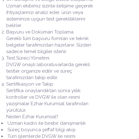
Uzman ekibimiz sizinle iletişime geçerek
ihtiyaçlarınızı analiz eder, ürün veya
sisteminize uygun test gerekliliklerini
belirler.
Başvuru ve Doküman Toplama
Gerekli tüm başvuru formları ve teknik
belgeler tarafımızdan hazırlanır. Sizden
sadece temel bilgiler istenir.
Test Süreci Yönetimi
DVGW onaylı laboratuvarlarda gerekli
testler organize edilir ve süreç
tarafımızdan takip edilir.
Sertifikasyon ve Takip
Sertifika onaylandıktan sonra yıllık
kontroller ve DVGW ile olan resmi
yazışmalar Ezhar Kurumsal tarafından
yürütülür.
Neden Ezhar Kurumsal?
Uzman kadro ile birebir danışmanlık
Süreç boyunca şeffaf bilgi akışı
Tüm işlemlerde DVGW ile resmi