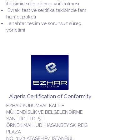
iletişimin sizin adınıza yürütülmesi
Evrak, test ve sertifika takibinde tam
hizmet paketi
anahtar teslim ve sorunsuz süreç
yönetimi
Algeria Certification of Conformity
EZHAR KURUMSAL KALİTE
MÜHENDİSLİK VE BELGELENDİRME
SAN. TİC. LTD. ŞTİ.
ÖRNEK MAH. UDI HASANBEY SK. REIS
PLAZA
NO: 31/3 ATASEHIR/ ISTANBUL