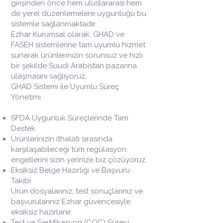
girişinden önce hem uluslararası hem
de yerel düzenlemelere uygunluğu bu
sistemle sağlanmaktadır.
Ezhar Kurumsal olarak, GHAD ve
FASEH sistemlerine tam uyumlu hizmet
sunarak ürünlerinizin sorunsuz ve hızlı
bir şekilde Suudi Arabistan pazarına
ulaşmasını sağlıyoruz.
GHAD Sistemi ile Uyumlu Süreç
Yönetimi
SFDA Uygunluk Süreçlerinde Tam
Destek
Ürünlerinizin ithalatı sırasında
karşılaşabileceği tüm regülasyon
engellerini sizin yerinize biz çözüyoruz.
Eksiksiz Belge Hazırlığı ve Başvuru
Takibi
Ürün dosyalarınız, test sonuçlarınız ve
başvurularınız Ezhar güvencesiyle
eksiksiz hazırlanır.
Test ve Sertifikasyon (COC) Süreci