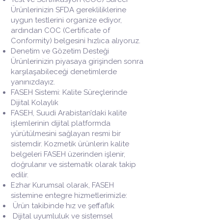
Ürünlerinizin SFDA gerekliliklerine
uygun testlerini organize ediyor,
ardından COC (Certificate of
Conformity) belgesini hızlıca alıyoruz.
Denetim ve Gözetim Desteği
Ürünlerinizin piyasaya girişinden sonra
karşılaşabileceği denetimlerde
yanınızdayız.
FASEH Sistemi: Kalite Süreçlerinde
Dijital Kolaylık
FASEH, Suudi Arabistan’daki kalite
işlemlerinin dijital platformda
yürütülmesini sağlayan resmi bir
sistemdir. Kozmetik ürünlerin kalite
belgeleri FASEH üzerinden işlenir,
doğrulanır ve sistematik olarak takip
edilir.
Ezhar Kurumsal olarak, FASEH
sistemine entegre hizmetlerimizle:
Ürün takibinde hız ve şeffaflık
Dijital uyumluluk ve sistemsel