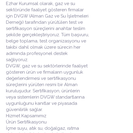
Ezhar Kurumsal olarak, gaz ve su
sektöründe faaliyet gösteren firmalar
için DVGW (Alman Gaz ve Su İşletmeleri
Derneği) tarafından yürütülen test ve
sertifikasyon süreçlerini anahtar teslim
şekilde gerçekleştiriyoruz. Tüm başvuru,
belge toplama, test organizasyonu ve
takibi dahil olmak üzere sürecin her
adımında profesyonel destek
sağlıyoruz.
DVGW, gaz ve su sektörlerinde faaliyet
gösteren ürün ve firmaların uygunluk
değerlendirmesi ve sertifikasyonu
süreçlerini yürüten resmi bir Alman
kuruluşudur. Sertifikasyon, ürünlerin
veya sistemlerin DVGW standartlarına
uygunluğunu kanıtlar ve piyasada
güvenilirlik sağlar.
Hizmet Kapsamımız
Ürün Sertifikasyonu
İçme suyu, atık su, doğalgaz, ısıtma