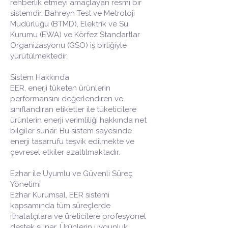
rehberlik etmeyi amaçlayan resmi bir
sistemdir. Bahreyn Test ve Metroloji
Müdürlüğü (BTMD), Elektrik ve Su
Kurumu (EWA) ve Körfez Standartlar
Organizasyonu (GSO) iş birliğiyle
yürütülmektedir.
Sistem Hakkında
EER, enerji tüketen ürünlerin
performansını değerlendiren ve
sınıflandıran etiketler ile tüketicilere
ürünlerin enerji verimliliği hakkında net
bilgiler sunar. Bu sistem sayesinde
enerji tasarrufu teşvik edilmekte ve
çevresel etkiler azaltılmaktadır.
Ezhar ile Uyumlu ve Güvenli Süreç
Yönetimi
Ezhar Kurumsal, EER sistemi
kapsamında tüm süreçlerde
ithalatçılara ve üreticilere profesyonel
destek sunar. Ürünlerin uygunluk