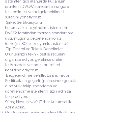
sistemleri gibi alanlarda kullanılan
ürünlerin DVGW standartlarına göre
test edilmesi ve belgelendirilmesi
sürecini yönetiyoruz.
Şirket Sertifikasyonu
Kurumsal kalite yönetim sisteminizin
DVGW tarafından tanınan standartlara
uygunluğunu belgelendiriyoruz
(örneğin ISO 9001 uyumlu sistemler).
Tip Testleri ve Teknik Denetimler
Ürünlerinizin teknik test süreçlerini
organize ediyor, gerekirse üretim
tesisinizdeki yerinde kontrolleri
koordine ediyoruz.
Belgelendirme ve Yıllık Lisans Takibi
Sertifikaların geçerliliği süresince gerekli
olan yıllık takip, raporlama ve
ücretlendirme işlemlerini sizin adınıza
takip ediyoruz.
Süreç Nasıl İşliyor? (Ezhar Kurumsal ile
Adım Adım)
Ön Görüşme ve Belge Listesi Oluşturma