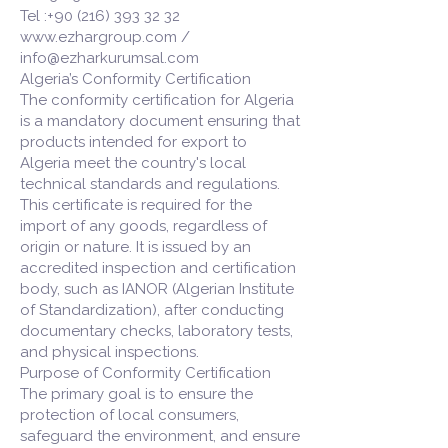
Tel :+90 (216) 393 32 32
www.ezhargroup.com /
info@ezharkurumsal.com
Algeria’s Conformity Certification
The conformity certification for Algeria
is a mandatory document ensuring that
products intended for export to
Algeria meet the country's local
technical standards and regulations.
This certificate is required for the
import of any goods, regardless of
origin or nature. It is issued by an
accredited inspection and certification
body, such as IANOR (Algerian Institute
of Standardization), after conducting
documentary checks, laboratory tests,
and physical inspections.
Purpose of Conformity Certification
The primary goal is to ensure the
protection of local consumers,
safeguard the environment, and ensure