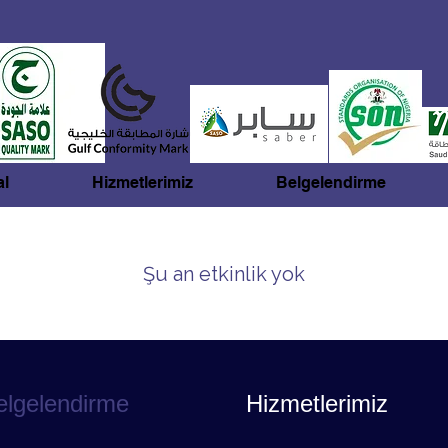
l
Hizmetlerimiz
Belgelendirme
Şu an etkinlik yok
elgelendirme
Hizmetlerimiz