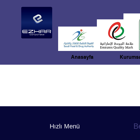
Anasayfa
Kurumsa
B
Hızlı Menü