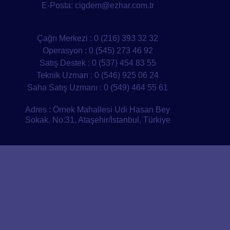
E-Posta:
cigdem@ezhar.com.tr
Çağrı Merkezi : 0 (216) 393 32 32
Operasyon : 0 (545) 273 46 92
Satış Destek : 0 (537) 454 83 55
Teknik Uzman : 0 (546) 925 06 24
Saha Satış Uzmanı : 0 (549) 464 55 61
Adres : Örnek Mahallesi Udi Hasan Bey
Sokak. No:31, Ataşehir/İstanbul, Türkiye