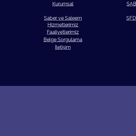
Kurumsal
SAB
Saber ve Saleem
SFD
Hizmetlerimiz
Faaliyetlerimiz
Belge Sorgulama
İletişim