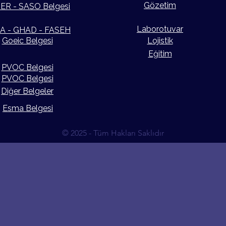
Gözetim
ER - SASO Belgesi
Laborotuvar
A - GHAD - FASEH
Goeic Belgesi
Lojistik
Eğitim
PVOC Belgesi
PVOC Belgesi
Diğer Belgeler
Esma Belgesi
© 2025 - Tüm Hakları Saklıdır