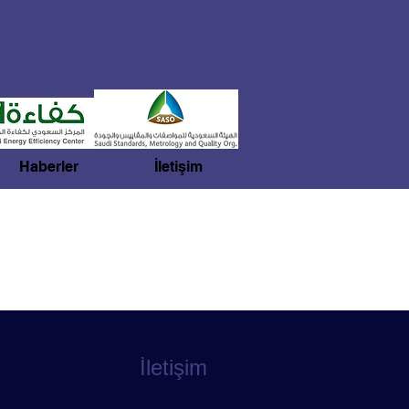
Haberler
İletişim
İletişim